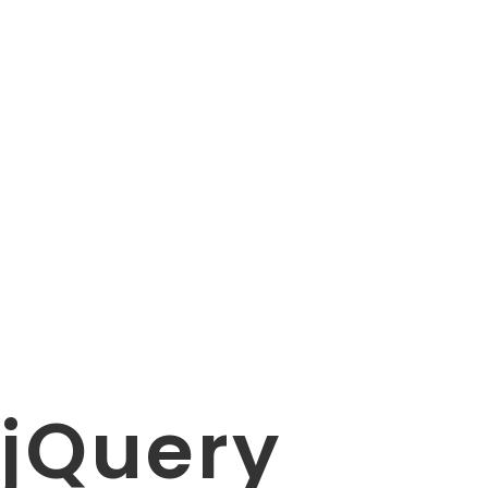
jQuery