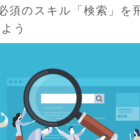
は必須のスキル「検索」を
せよう