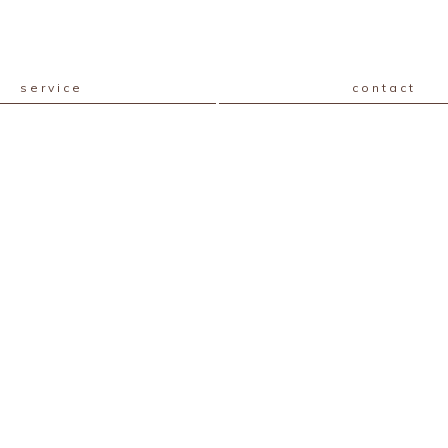
service
contact