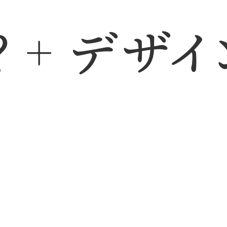
？
デザイ
＋