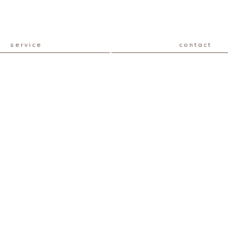
service
contact