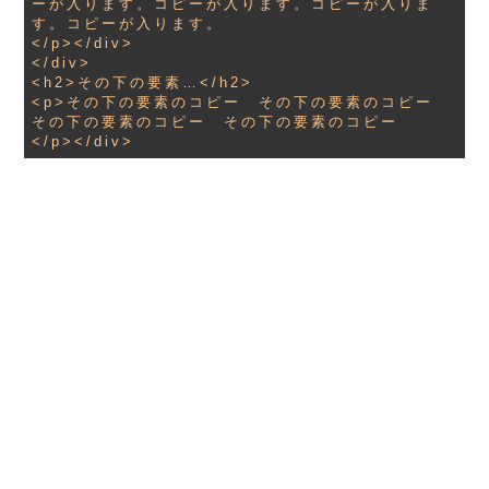
ーが入ります。コピーが入ります。コピーが入りま
す。コピーが入ります。

</p></div>

</div>

<h2>その下の要素…</h2>

<p>その下の要素のコピー　その下の要素のコピー　
その下の要素のコピー　その下の要素のコピー　

戻る
次へ