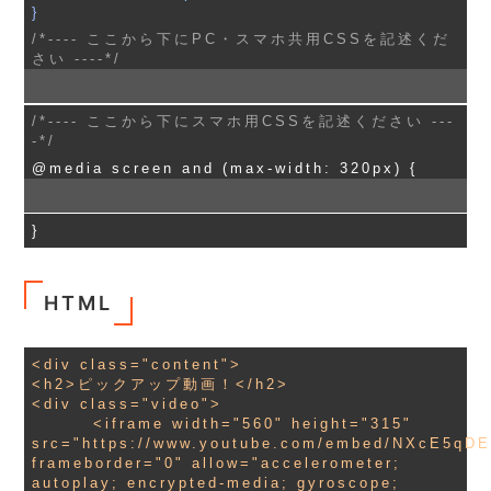
}
/*---- ここから下にPC・スマホ共用CSSを記述くだ
さい ----*/
/*---- ここから下にスマホ用CSSを記述ください ---
-*/
@media screen and (max-width: 320px) {
}
HTML
<div class="content">

<h2>ピックアップ動画！</h2>

<div class="video">

        <iframe width="560" height="315" 
src="https://www.youtube.com/embed/NXcE5qDE
frameborder="0" allow="accelerometer; 
autoplay; encrypted-media; gyroscope; 