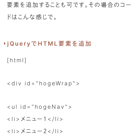
要素を追加することも可です。その場合のコー
ドはこんな感じで。
jQueryでHTML要素を追加
[html]
<div id="hogeWrap">
<ul id="hogeNav">
<li>メニュー１</li>
<li>メニュー２</li>