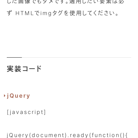
した画像でもダメです。適用したい要素は必
ず HTMLでimgタグを使用してください。
実装コード
jQuery
[javascript]
jQuery(document).ready(function(){