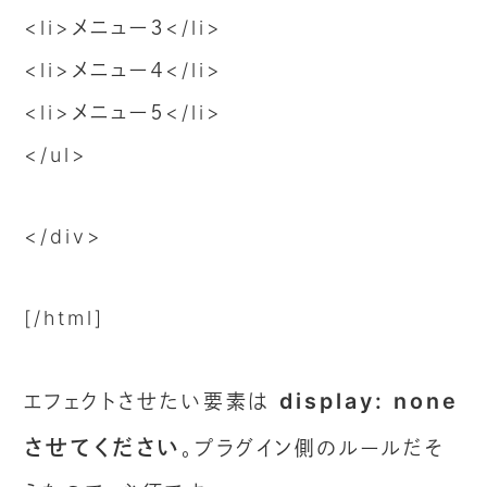
<li>メニュー３</li>
<li>メニュー４</li>
<li>メニュー５</li>
</ul>
</div>
[/html]
display: none
エフェクトさせたい要素は
させてください
。プラグイン側のルールだそ