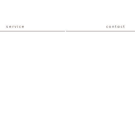
service
contact