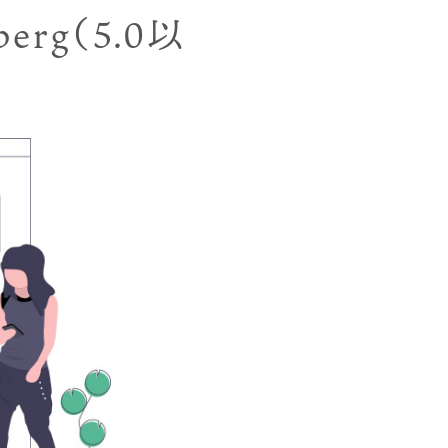
rg（5.0以