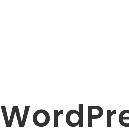
WordPr