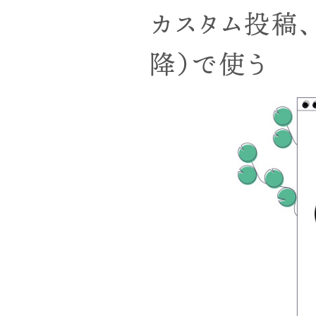
カスタム投稿、カ
降）で使う