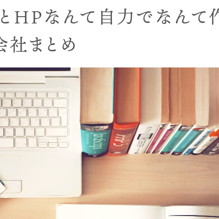
とHPなんて自力でなんて
会社まとめ