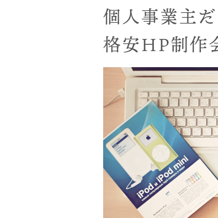
個人事業主だ
格安HP制作