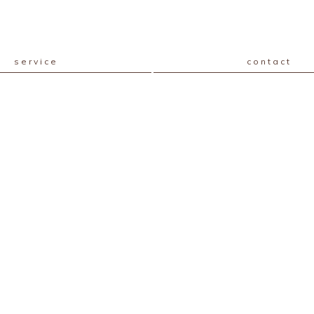
service
contact