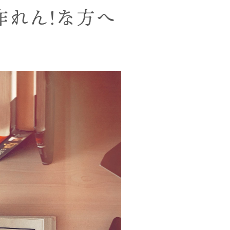
作れん！な方へ