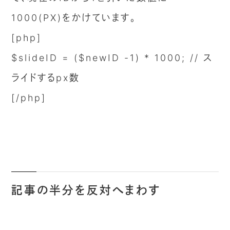
1000(PX)をかけています。
[php]
$slideID = ($newID -1) * 1000; // ス
ライドするpx数
[/php]
記事の半分を反対へまわす