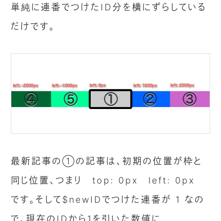
単純に連番でつけたID分を横にずらしている
だけです。
最新記事の①の記事は、初期の位置が枠と
同じ位置、つまり top: 0px left: 0px
です。そして$newIDでつけた連番が 1 なの
で、現在のIDから1を引いた数値に