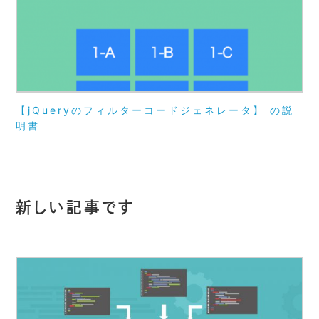
【jQueryのフィルターコードジェネレータ】 の説
j
明書
か
ま
新しい記事です