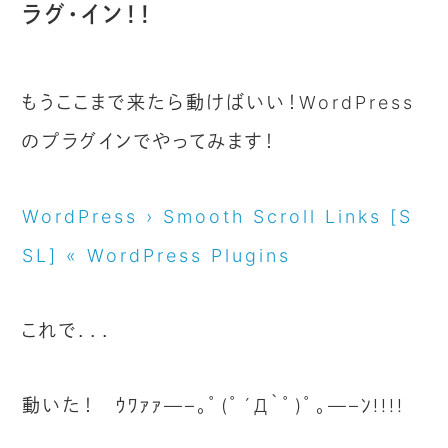
ラグ・イン！！
もうここまで来たら動けばいい！WordPress
のプラグインでやってみます！
WordPress › Smooth Scroll Links [S
SL] « WordPress Plugins
これで．．．
動いた！ ｳﾜｧｧ—–｡ﾟ(ﾟ´Д｀ﾟ)ﾟ｡—–ﾝ!!!!