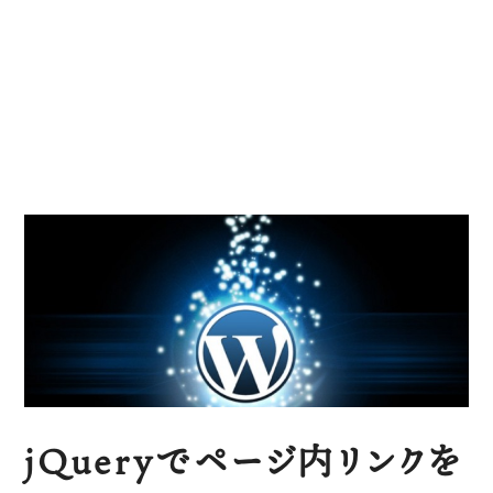
jQueryでページ内リンクを