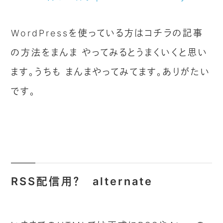
WordPressを使っている方はコチラの記事
の方法をまんま やってみるとうまくいくと思い
ます。うちも まんまやってみてます。ありがたい
です。
RSS配信用？ alternate