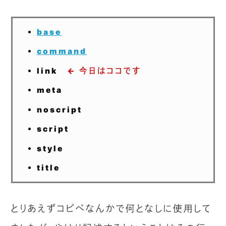
base
command
link
← 今日はココです
meta
noscript
script
style
title
とりあえずコピペなんかで何となしに使用して