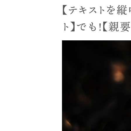
【テキストを縦
ト】でも!【親