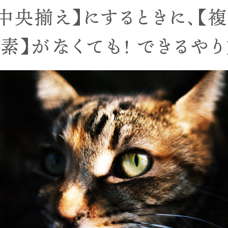
中央揃え】にするときに、【
要素】がなくても! できるやり