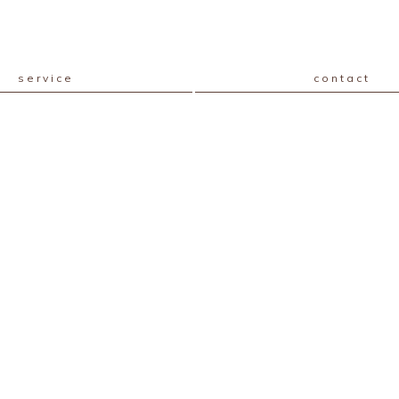
service
contact