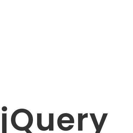
jQuery