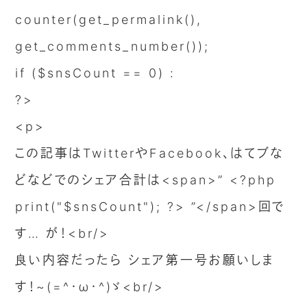
counter(get_permalink(),
get_comments_number());
if ($snsCount == 0) :
?>
<p>
この記事はTwitterやFacebook、はてブな
どなどでのシェア合計は<span>” <?php
print("$snsCount"); ?> ”</span>回で
す… が！<br/>
良い内容だったら シェア第一号お願いしま
す！~(=^･ω･^)ゞ<br/>