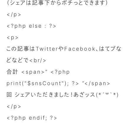
（シェアは記事下からポチっとできます）
</p>
<?php else : ?>
<p>
この記事はTwitterやFacebook、はてブな
どなどで<br/>
合計 <span>” <?php
print("$snsCount"); ?> ”</span>
回 シェアいただきました！あざッス(*´꒳`*)
</p>
<?php endif; ?>