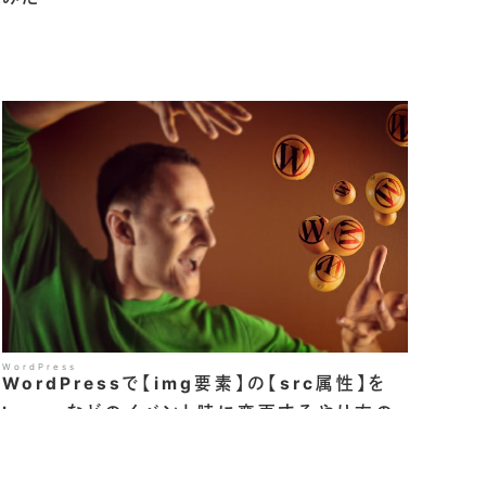
WordPress
WordPressで【img要素】の【src属性】を
hoverなどのイベント時に変更するやり方の
まとめ