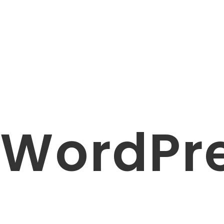
WordPr