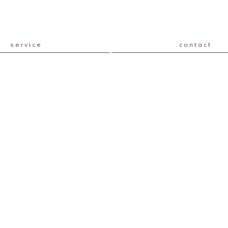
service
contact