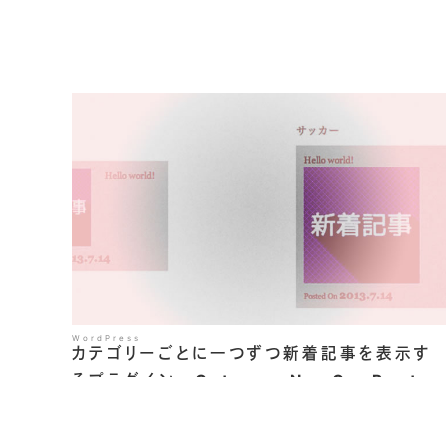
WordPress
カテゴリーごとに一つずつ新着記事を表示す
るプラグイン CategoryNewOnePost