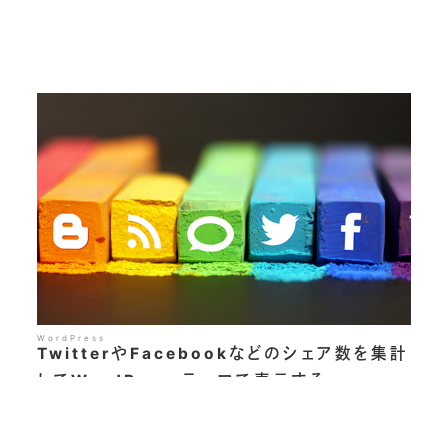
WordPress
TwitterやFacebookなどのシェア数を集計
してWordPressテーマで表示する